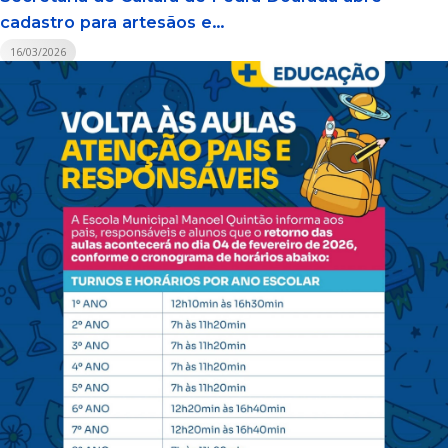
cadastro para artesãos e...
16/03/2026