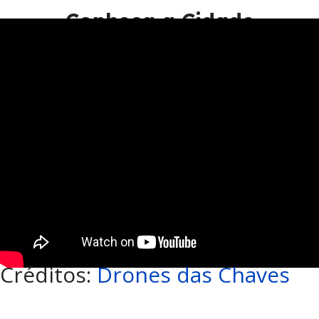
Conheça a Cidade
Créditos:
Drones das Chaves