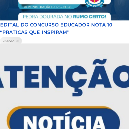
EDITAL DO CONCURSO EDUCADOR NOTA 10 -
“PRÁTICAS QUE INSPIRAM”
28/05/2026