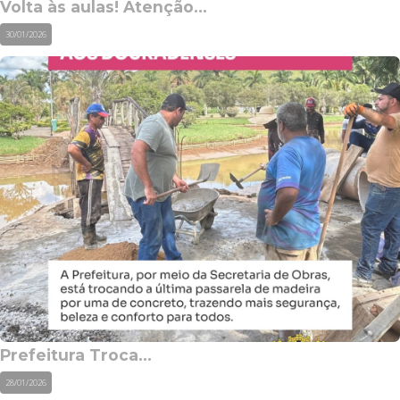
Volta às aulas! Atenção...
30/01/2026
Prefeitura Troca...
28/01/2026