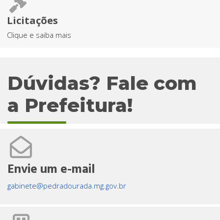
Licitações
Clique e saiba mais
Dúvidas? Fale com
a Prefeitura!
Envie um e-mail
gabinete@pedradourada.mg.gov.br