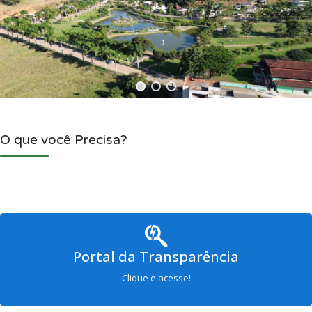
O que você Precisa?
Portal da Transparência
Clique e acesse!