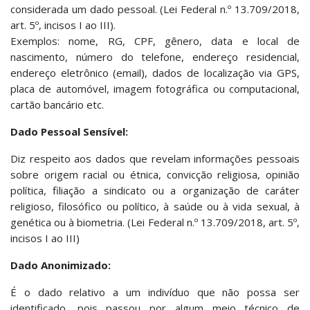
considerada um dado pessoal. (Lei Federal n.º 13.709/2018,
art. 5º, incisos I ao III).
Exemplos: nome, RG, CPF, gênero, data e local de
nascimento, número do telefone, endereço residencial,
endereço eletrônico (email), dados de localização via GPS,
placa de automóvel, imagem fotográfica ou computacional,
cartão bancário etc.
Dado Pessoal Sensível:
Diz respeito aos dados que revelam informações pessoais
sobre origem racial ou étnica, convicção religiosa, opinião
política, filiação a sindicato ou a organização de caráter
religioso, filosófico ou político, à saúde ou à vida sexual, à
genética ou à biometria. (Lei Federal n.º 13.709/2018, art. 5º,
incisos I ao III)
Dado Anonimizado:
É o dado relativo a um indivíduo que não possa ser
identificado, pois passou por algum meio técnico de