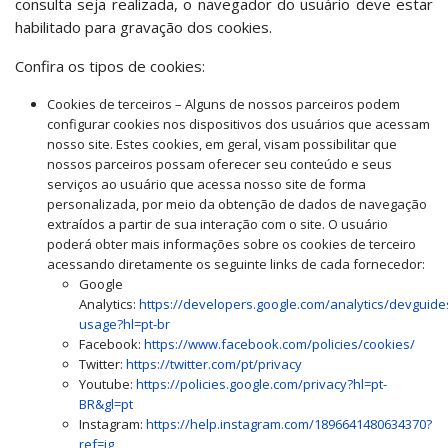
consulta seja realizada, o navegador do usuário deve estar
habilitado para gravação dos cookies.
Confira os tipos de cookies:
Cookies de terceiros – Alguns de nossos parceiros podem
configurar cookies nos dispositivos dos usuários que acessam
nosso site. Estes cookies, em geral, visam possibilitar que
nossos parceiros possam oferecer seu conteúdo e seus
serviços ao usuário que acessa nosso site de forma
personalizada, por meio da obtenção de dados de navegação
extraídos a partir de sua interação com o site. O usuário
poderá obter mais informações sobre os cookies de terceiro
acessando diretamente os seguinte links de cada fornecedor:
Google
Analytics:
https://developers.google.com/analytics/devguides
usage?hl=pt-br
Facebook:
https://www.facebook.com/policies/cookies/
Twitter:
https://twitter.com/pt/privacy
Youtube:
https://policies.google.com/privacy?hl=pt-
BR&gl=pt
Instagram:
https://help.instagram.com/1896641480634370?
ref=ig