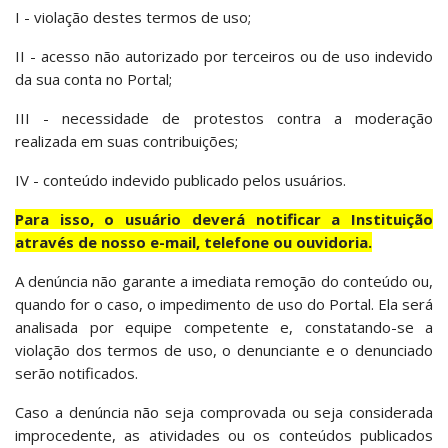
I - violação destes termos de uso;
II - acesso não autorizado por terceiros ou de uso indevido
da sua conta no Portal;
III - necessidade de protestos contra a moderação
realizada em suas contribuições;
IV - conteúdo indevido publicado pelos usuários.
Para isso, o usuário deverá notificar a Instituição
através de nosso e-mail, telefone ou ouvidoria.
A denúncia não garante a imediata remoção do conteúdo ou,
quando for o caso, o impedimento de uso do Portal. Ela será
analisada por equipe competente e, constatando-se a
violação dos termos de uso, o denunciante e o denunciado
serão notificados.
Caso a denúncia não seja comprovada ou seja considerada
improcedente, as atividades ou os conteúdos publicados