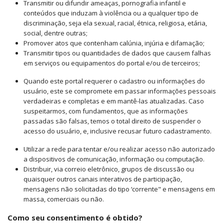
Transmitir ou difundir ameaças, pornografia infantil e
conteúdos que induzam à violência ou a qualquer tipo de
discriminação, seja ela sexual, racial, étnica, religiosa, etária,
social, dentre outras;
Promover atos que contenham calúnia, injúria e difamação;
Transmitir tipos ou quantidades de dados que causem falhas
em serviços ou equipamentos do portal e/ou de terceiros;
Quando este portal requerer o cadastro ou informações do
usuário, este se compromete em passar informações pessoais
verdadeiras e completas e em mantê-las atualizadas. Caso
suspeitarmos, com fundamentos, que as informações
passadas são falsas, temos o total direito de suspender o
acesso do usuário, e, inclusive recusar futuro cadastramento.
Utilizar a rede para tentar e/ou realizar acesso não autorizado
a dispositivos de comunicação, informação ou computação.
Distribuir, via correio eletrônico, grupos de discussão ou
quaisquer outros canais interativos de participação,
mensagens não solicitadas do tipo ‘corrente" e mensagens em
massa, comerciais ou não.
Como seu consentimento é obtido?