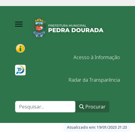
Acesso à Informação
Radar da Transparência
Procurar
Procurar
Atualizado em:
19/01/2023 21:23