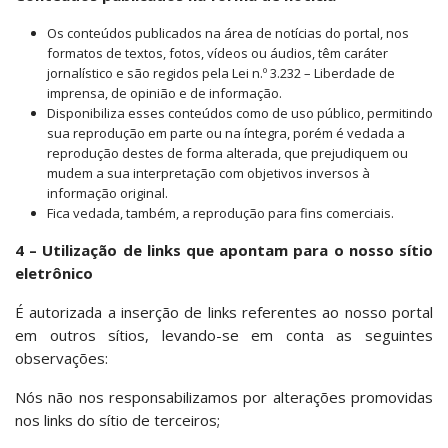
Os conteúdos publicados na área de notícias do portal, nos
formatos de textos, fotos, vídeos ou áudios, têm caráter
jornalístico e são regidos pela Lei n.º 3.232 – Liberdade de
imprensa, de opinião e de informação.
Disponibiliza esses conteúdos como de uso público, permitindo
sua reprodução em parte ou na íntegra, porém é vedada a
reprodução destes de forma alterada, que prejudiquem ou
mudem a sua interpretação com objetivos inversos à
informação original.
Fica vedada, também, a reprodução para fins comerciais.
4 – Utilização de links que apontam para o nosso sítio
eletrônico
É autorizada a inserção de links referentes ao nosso portal
em outros sítios, levando-se em conta as seguintes
observações:
Nós não nos responsabilizamos por alterações promovidas
nos links do sítio de terceiros;