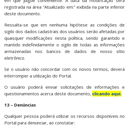
em que julgue conveniente. A data da modificação será
registrada na área “Atualizado em:” exibida na parte inferior
deste documento.
Ressalta-se que em nenhuma hipótese as condições de
sigilo dos dados cadastrais dos usuários serão afetadas por
quaisquer modificações nesta política, sendo garantido e
mantido indefinidamente o sigilo de todas as informações
armazenadas nos bancos de dados de nosso sítio
eletrônico.
Se o usuário não concordar com os novos termos, deverá
interromper a utilização do Portal.
O usuário poderá enviar solicitações de informações e
questionamentos acerca deste documento,
clicando aqui.
13 – Denúncias
Qualquer pessoa poderá utilizar os recursos disponíveis no
Portal para denunciar, ao constatar: