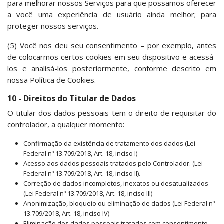
para melhorar nossos Serviços para que possamos oferecer
a você uma experiência de usuário ainda melhor; para
proteger nossos serviços.
(5) Você nos deu seu consentimento – por exemplo, antes
de colocarmos certos cookies em seu dispositivo e acessá-
los e analisá-los posteriormente, conforme descrito em
nossa Política de Cookies.
10 - Direitos do Titular de Dados
O titular dos dados pessoais tem o direito de requisitar do
controlador, a qualquer momento:
Confirmação da existência de tratamento dos dados (Lei
Federal nº 13.709/2018, Art. 18, inciso I)
Acesso aos dados pessoais tratados pelo Controlador. (Lei
Federal nº 13.709/2018, Art. 18, inciso II).
Correção de dados incompletos, inexatos ou desatualizados
(Lei Federal nº 13.709/2018, Art. 18, inciso III)
Anonimização, bloqueio ou eliminação de dados (Lei Federal nº
13.709/2018, Art. 18, inciso IV)
Eliminação dos dados pessoais tratados com consentimento