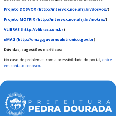
Projeto DOSVOX (
http://intervox.nce.ufrj.br/dosvox/
)
Projeto MOTRIX (
http://intervox.nce.ufrj.br/motrix/
)
VLIBRAS (
http://vlibras.com.br
)
eMAG (
http://emag.governoeletronico.gov.br
)
Dúvidas, sugestões e críticas:
No caso de problemas com a acessibilidade do portal,
entre
em contato conosco.