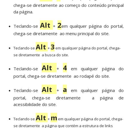
chega-se diretamente ao começo do conteúdo principal
da página.
Alt
2
Teclando-se
+
em qualquer página do portal,
chega-se diretamente ao menu principal do site.
Alt
3
Teclando-se
+
em qualquer página do portal, chega-
se diretamente a busca do site.
Alt
4
Teclando-se
+
em qualquer página do
portal, chega-se diretamente ao rodapé do site.
Alt
a
Teclando-se
+
em qualquer página do
portal, chega-se diretamente a página de
acessibilidade do site.
Alt
m
Teclando-se
+
em qualquer página do portal, chega-
se diretamente a página que contém a estrutura de links