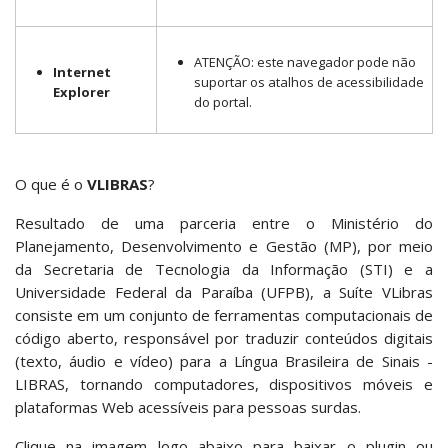
ATENÇÃO: este navegador pode não
Internet
suportar os atalhos de acessibilidade
Explorer
do portal.
O que é o
VLIBRAS
?
Resultado de uma parceria entre o Ministério do
Planejamento, Desenvolvimento e Gestão (MP), por meio
da Secretaria de Tecnologia da Informação (STI) e a
Universidade Federal da Paraíba (UFPB), a Suíte VLibras
consiste em um conjunto de ferramentas computacionais de
código aberto, responsável por traduzir conteúdos digitais
(texto, áudio e vídeo) para a Língua Brasileira de Sinais -
LIBRAS, tornando computadores, dispositivos móveis e
plataformas Web acessíveis para pessoas surdas.
Clique na imagem logo abaixo para baixar o plugin ou