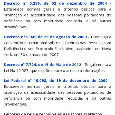
Decreto nº 5.296, de 02 de dezembro de 2004
-
Estabelece normas gerais e critérios básicos para a
promoção da acessibilidade das pessoas portadoras de
deficiência ou com mobilidade reduzida, e dá outras
providências.
Decreto nº 6.949 de 25 de agosto de 2009
- Promulga a
Convenção Internacional sobre os Direitos das Pessoas com
Deficiência e seu Protocolo Facultativo, assinados em Nova
York, em 30 de março de 2007
Decreto nº 7.724, de 16 de Maio de 2012
-
Regulamenta a
Lei No 12.527, que dispõe sobre o acesso a informações.
Lei Federal nº 10.098, de 19 de dezembro de 2000
-
Estabelece normas gerais e critérios básicos para a
promoção da acessibilidade das pessoas portadoras de
deficiência ou com mobilidade reduzida, e dá outras
providências.
Leitores de tela e tecnologias assistivas gratuitos