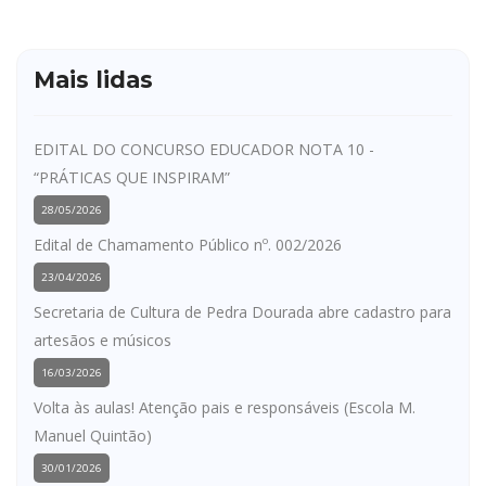
Mais lidas
EDITAL DO CONCURSO EDUCADOR NOTA 10 -
“PRÁTICAS QUE INSPIRAM”
28/05/2026
Edital de Chamamento Público nº. 002/2026
23/04/2026
Secretaria de Cultura de Pedra Dourada abre cadastro para
artesãos e músicos
16/03/2026
Volta às aulas! Atenção pais e responsáveis (Escola M.
Manuel Quintão)
30/01/2026